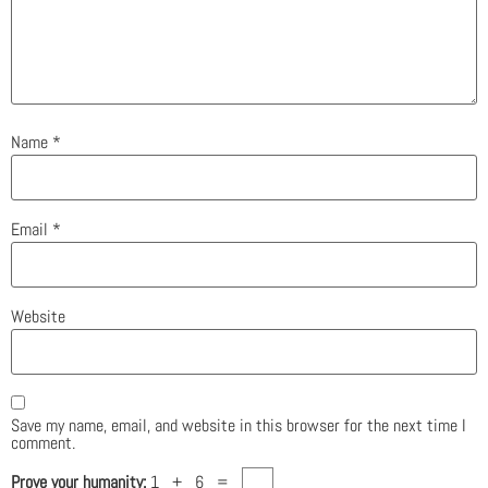
Name
*
Email
*
Website
Save my name, email, and website in this browser for the next time I
comment.
Prove your humanity:
1 + 6 =