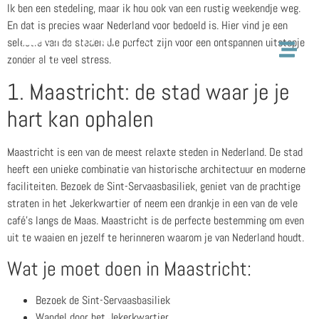
Ik ben een stedeling, maar ik hou ook van een rustig weekendje weg.
En dat is precies waar Nederland voor bedoeld is. Hier vind je een
selectie van de steden die perfect zijn voor een ontspannen uitstapje
zonder al te veel stress.
1. Maastricht: de stad waar je je
hart kan ophalen
Maastricht is een van de meest relaxte steden in Nederland. De stad
heeft een unieke combinatie van historische architectuur en moderne
faciliteiten. Bezoek de Sint-Servaasbasiliek, geniet van de prachtige
straten in het Jekerkwartier of neem een drankje in een van de vele
café’s langs de Maas. Maastricht is de perfecte bestemming om even
uit te waaien en jezelf te herinneren waarom je van Nederland houdt.
Wat je moet doen in Maastricht:
Bezoek de Sint-Servaasbasiliek
Wandel door het Jekerkwartier