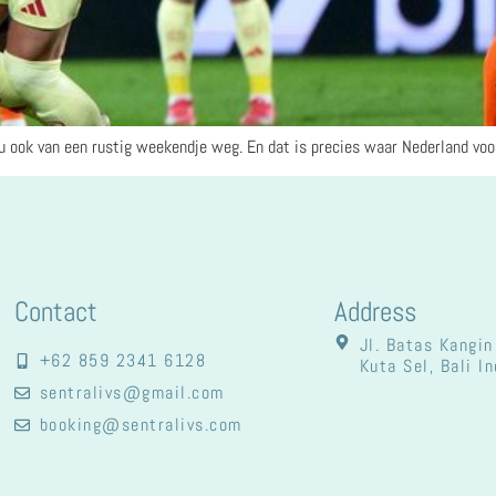
ou ook van een rustig weekendje weg. En dat is precies waar Nederland voor
Contact
Address
Jl. Batas Kangin
+62 859 2341 6128
Kuta Sel, Bali I
sentralivs@gmail.com
booking@sentralivs.com