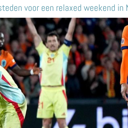
steden voor een relaxed weekend in 