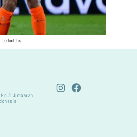
 bedoeld is.
 No.3 Jimbaran,
ndonesia