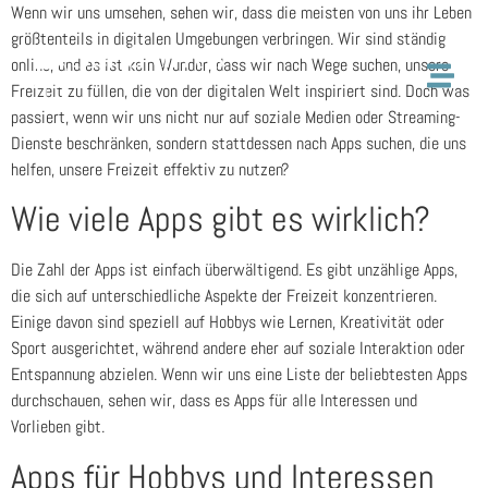
Wenn wir uns umsehen, sehen wir, dass die meisten von uns ihr Leben
größtenteils in digitalen Umgebungen verbringen. Wir sind ständig
online, und es ist kein Wunder, dass wir nach Wege suchen, unsere
Freizeit zu füllen, die von der digitalen Welt inspiriert sind. Doch was
passiert, wenn wir uns nicht nur auf soziale Medien oder Streaming-
Dienste beschränken, sondern stattdessen nach Apps suchen, die uns
helfen, unsere Freizeit effektiv zu nutzen?
Wie viele Apps gibt es wirklich?
Die Zahl der Apps ist einfach überwältigend. Es gibt unzählige Apps,
die sich auf unterschiedliche Aspekte der Freizeit konzentrieren.
Einige davon sind speziell auf Hobbys wie Lernen, Kreativität oder
Sport ausgerichtet, während andere eher auf soziale Interaktion oder
Entspannung abzielen. Wenn wir uns eine Liste der beliebtesten Apps
durchschauen, sehen wir, dass es Apps für alle Interessen und
Vorlieben gibt.
Apps für Hobbys und Interessen