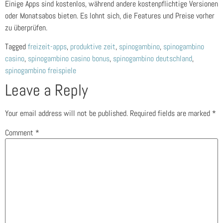
Einige Apps sind kostenlos, während andere kostenpflichtige Versionen
oder Monatsabos bieten. Es lohnt sich, die Features und Preise vorher
zu überprüfen.
Tagged
freizeit-apps
,
produktive zeit
,
spinogambino
,
spinogambino
casino
,
spinogambino casino bonus
,
spinogambino deutschland
,
spinogambino freispiele
Leave a Reply
Your email address will not be published.
Required fields are marked
*
Comment
*