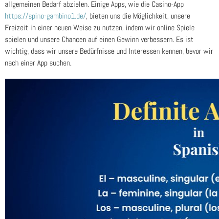
allgemeinen Bedarf abzielen. Einige Apps, wie die Casino-App
https://spino-gambino1.de/
, bieten uns die Möglichkeit, unsere
Freizeit in einer neuen Weise zu nutzen, indem wir online Spiele
spielen und unsere Chancen auf einen Gewinn verbessern. Es ist
wichtig, dass wir unsere Bedürfnisse und Interessen kennen, bevor wir
nach einer App suchen.