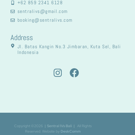
+62 859 2341 6128
sentralivs@gmail.com
booking@sentralivs.com
Address
Jl. Batas Kangin No.3 Jimbaran, Kuta Sel, Bali
Indonesia
Copyright ©2026
| Sentral IVs Bali
|
All Rights
Reserved. Website by
DeskComm