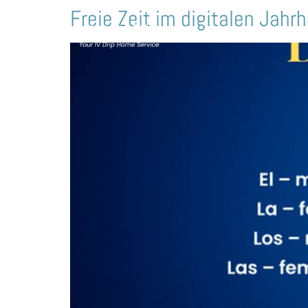
Freie Zeit im digitalen Jah