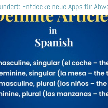
rhundert: Entdecke neue Apps für Ab