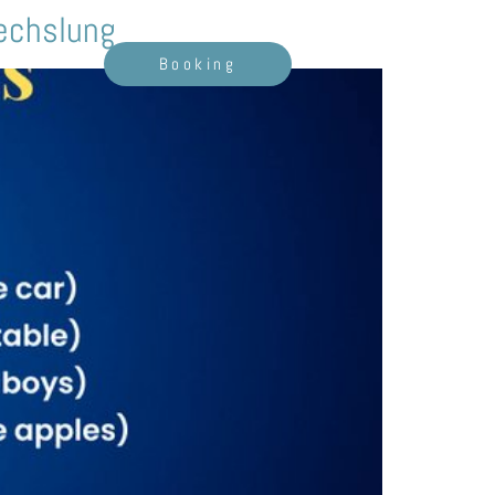
wechslung
Booking