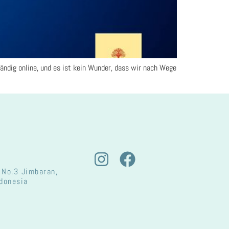
ändig online, und es ist kein Wunder, dass wir nach Wege
 No.3 Jimbaran,
ndonesia