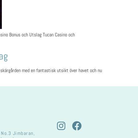
asino Bonus och Utslag Tucan Casino och
dag
i skärgården med en fantastisk utsikt över havet och nu
 No.3 Jimbaran,