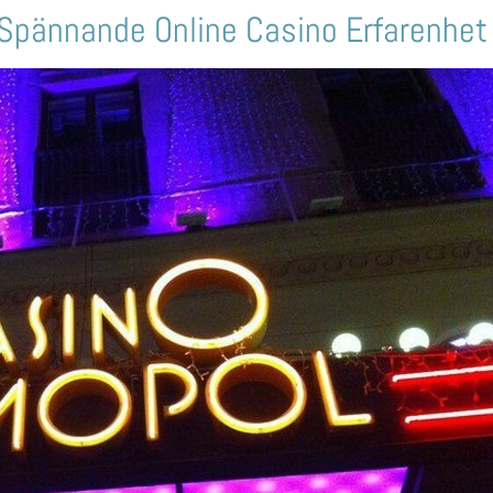
 Spännande Online Casino Erfarenhet