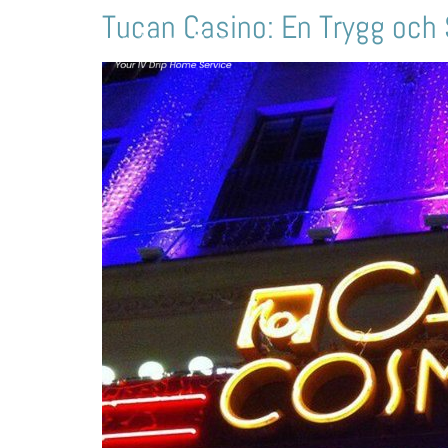
Tucan Casino: En Trygg och