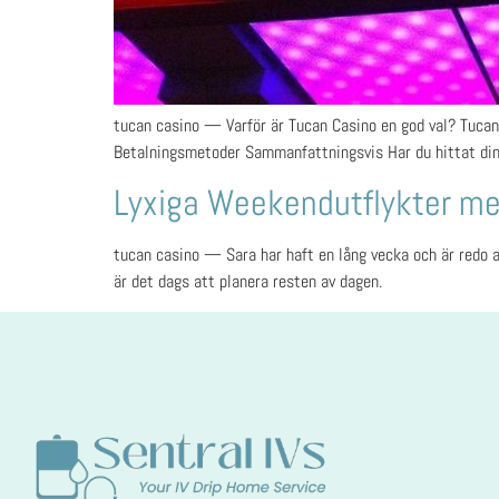
tucan casino — Varför är Tucan Casino en god val? Tucan
Betalningsmetoder Sammanfattningsvis Har du hittat din
Lyxiga Weekendutflykter med
tucan casino — Sara har haft en lång vecka och är redo a
är det dags att planera resten av dagen.