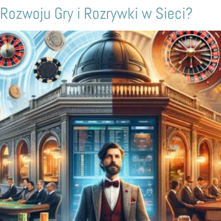
 Rozwoju Gry i Rozrywki w Sieci?