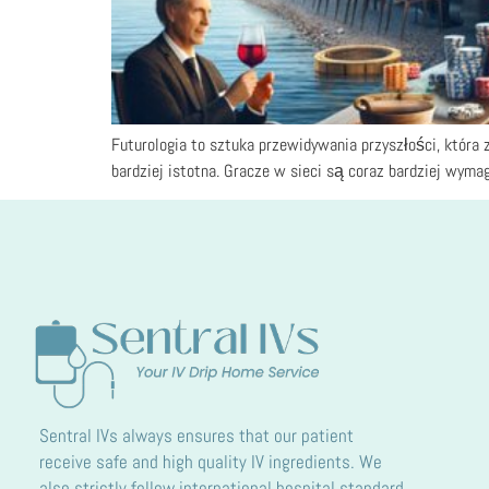
Futurologia to sztuka przewidywania przyszłości, która 
bardziej istotna. Gracze w sieci są coraz bardziej wym
Sentral IVs always ensures that our patient
receive safe and high quality IV ingredients. We
also strictly follow international hospital standard.