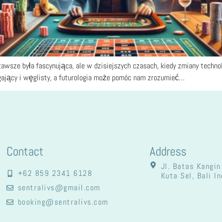
zawsze była fascynująca, ale w dzisiejszych czasach, kiedy zmiany technol
agający i węglisty, a futurologia może pomóc nam zrozumieć…
Contact
Address
Jl. Batas Kangin
+62 859 2341 6128
Kuta Sel, Bali I
sentralivs@gmail.com
booking@sentralivs.com