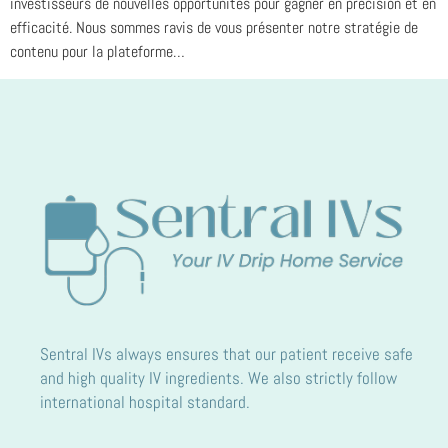
investisseurs de nouvelles opportunités pour gagner en précision et en
efficacité. Nous sommes ravis de vous présenter notre stratégie de
contenu pour la plateforme…
Sentral IVs always ensures that our patient receive safe
and high quality IV ingredients. We also strictly follow
international hospital standard.