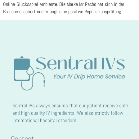
Online-Glücksspiel-Ambiente. Die Marke Mr Pacho hat sich in der
Branche etabliert und erlangt eine positive Reputationsprüfung.
Sentral IVs always ensures that our patient receive safe
and high quality IV ingredients. We also strictly follow
international hospital standard.
Contact