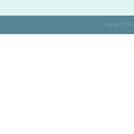
Copyright ©202