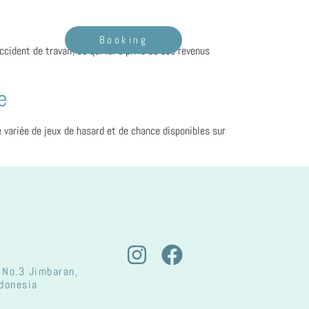
Booking
ident de travail, ce qui lui a privé de ses revenus
e
e variée de jeux de hasard et de chance disponibles sur
 No.3 Jimbaran,
ndonesia