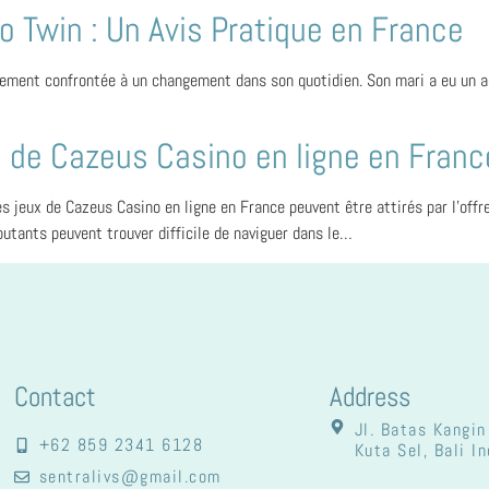
no Twin : Un Avis Pratique en France
ement confrontée à un changement dans son quotidien. Son mari a eu un acc
ux de Cazeus Casino en ligne en Franc
es jeux de Cazeus Casino en ligne en France peuvent être attirés par l’offr
butants peuvent trouver difficile de naviguer dans le…
Contact
Address
Jl. Batas Kangin
+62 859 2341 6128
Kuta Sel, Bali I
sentralivs@gmail.com