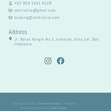
+62 859 2341 6128
sentralivs@gmail.com
booking@sentralivs.com
Address
Jl. Batas Kangin No.3 Jimbaran, Kuta Sel, Bali
Indonesia
Copyright ©2026
| Sentral IVs Bali
|
All Rights
Reserved. Website by
DeskComm