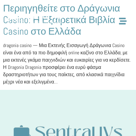
Περιηγηθείτε στο Δράγωνια
Casino: Η Εξαιρετικά Βιβλία
Casino στο Ελλάδα
dragonia casino — Μια Εκτενής Εισαγωγή Δράγωνια Casino
είναι ένα από τα πιο δημοφιλή online καζίνο στο Ελλάδα, με
μια εκτενές γκάμα παιχνιδιών και ευκαιρίες για να κερδίσετε.
Η Dragonia Dragonia προσφέρει ένα ευρύ φάσμα
δραστηριοτήτων για τους παίκτες, από κλασικά παιχνίδια
μέχρι νέα και εξελιγμένα…