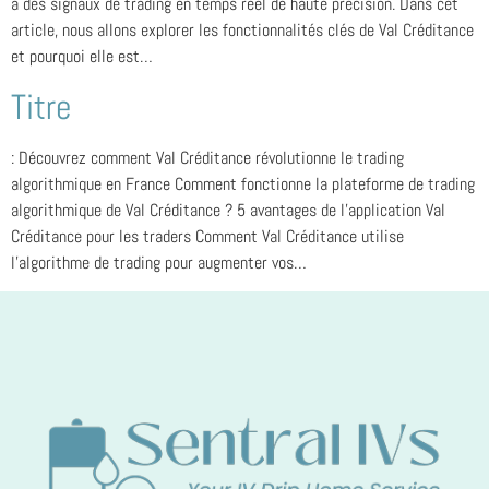
à des signaux de trading en temps réel de haute précision. Dans cet
article, nous allons explorer les fonctionnalités clés de Val Créditance
et pourquoi elle est…
Titre
: Découvrez comment Val Créditance révolutionne le trading
algorithmique en France Comment fonctionne la plateforme de trading
algorithmique de Val Créditance ? 5 avantages de l’application Val
Créditance pour les traders Comment Val Créditance utilise
l’algorithme de trading pour augmenter vos…